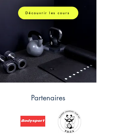
Découvrir les cours
Partenaires