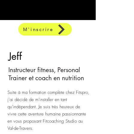
M'inscrire
Jeff
Instructeur fitness, Personal
Trainer et coach en nutrition
Suite à ma formation complète chez Fitspro,
j'ai décidé de m'installer en tant
qu'indépendant. Je suis très heureux de
vivre cette aventure humaine passionnante
en vous proposant Fitcoaching Studio au
Val-de-Travers.