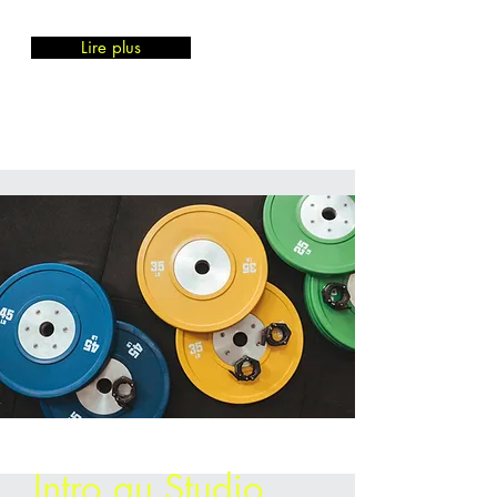
Lire plus
Intro au Studio