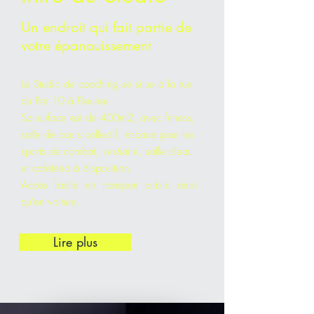
Un endroit qui fait partie de
votre épanouissement
Le Studio de coaching se situe à la rue
du Pré 10 à Fleurier.
Sa surface est de 400m2, avec fitness,
salle de cours collectif, espace pour les
sports de combat, vestiaire, salle d'eau
et cafétéria à disposition.
Accès facile en transport public ainsi
qu'en voiture.
Lire plus